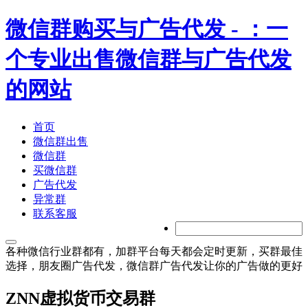
微信群购买与广告代发
- ：一
个专业出售微信群与广告代发
的网站
首页
微信群出售
微信群
买微信群
广告代发
异常群
联系客服
各种微信行业群都有，加群平台每天都会定时更新，买群最佳
选择，朋友圈广告代发，微信群广告代发让你的广告做的更好
ZNN虚拟货币交易群