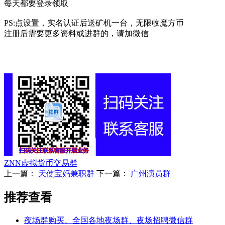
每天都要登录领取
PS:点设置，实名认证后送矿机一台，无限收魔方币
注册后需要更多资料或进群的，请加微信
ZNN虚拟货币交易群
上一篇：
天使宝妈兼职群
下一篇：
广州演员群
推荐查看
夜场群购买、全国各地夜场群、夜场招聘微信群