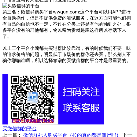
第三名：微信群购买平台wwqun.com:这个平台可以用APP进行
全自助操作，但是不提供免费的测试服务，在这方面可能他们拥
有自己的自信也不一定，不过在分类上还是有他的独到之处，很
多平台没有的群他都有，物以稀为贵就是应这样所以存活下来
了。
以上三个平台小编都去买过群比较靠谱，有的时候我们不要一味
的追求价格的问题，明显低于市场价的群你还去买，那么别人不
骗你那骗谁啊，所以选择靠谱的买微信群的平台才是最重要的。
买微信群的平台
上一篇：
微信群死人购买平台（拉的真的都是僵尸吗）
下一