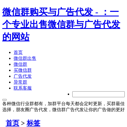
微信群购买与广告代发
- ：一
个专业出售微信群与广告代发
的网站
首页
微信群出售
微信群
买微信群
广告代发
异常群
联系客服
各种微信行业群都有，加群平台每天都会定时更新，买群最佳
选择，朋友圈广告代发，微信群广告代发让你的广告做的更好
首页
>
标签