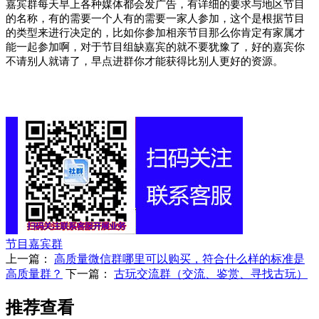
嘉宾群每天早上各种媒体都会发广告，有详细的要求与地区节目
的名称，有的需要一个人有的需要一家人参加，这个是根据节目
的类型来进行决定的，比如你参加相亲节目那么你肯定有家属才
能一起参加啊，对于节目组缺嘉宾的就不要犹豫了，好的嘉宾你
不请别人就请了，早点进群你才能获得比别人更好的资源。
节目嘉宾群
上一篇：
高质量微信群哪里可以购买，符合什么样的标准是
高质量群？
下一篇：
古玩交流群（交流、鉴赏、寻找古玩）
推荐查看