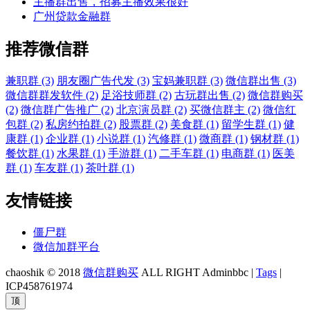
主播群出售，招募主播效果很好
广州贷款金融群
推荐微信群
兼职群 (3)
朋友圈广告代发 (3)
宝妈兼职群 (3)
微信群出售 (3)
微信群群发软件 (2)
足浴技师群 (2)
古玩群出售 (2)
微信群购买
(2)
微信群广告推广 (2)
北京演员群 (2)
买微信群主 (2)
微信红
包群 (2)
私房约拍群 (2)
股票群 (2)
美食群 (1)
留学生群 (1)
健
康群 (1)
企业群 (1)
小说群 (1)
汽修群 (1)
微商群 (1)
钢材群 (1)
餐饮群 (1)
水果群 (1)
手游群 (1)
二手车群 (1)
电商群 (1)
医美
群 (1)
车友群 (1)
茶叶群 (1)
友情链接
僵尸群
微信加群平台
chaoshik © 2018
微信群购买
ALL RIGHT Adminbbc |
Tags
|
ICP458761974
顶