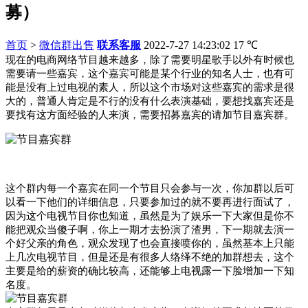
募）
首页
>
微信群出售
联系客服
2022-7-27 14:23:02
17
℃
现在的电商网络节目越来越多，除了需要明星歌手以外有时候也
需要请一些嘉宾，这个嘉宾可能是某个行业的知名人士，也有可
能是没有上过电视的素人，所以这个市场对这些嘉宾的需求是很
大的，普通人肯定是不行的没有什么表演基础，要想找嘉宾还是
要找有这方面经验的人来演，需要招募嘉宾的请加节目嘉宾群。
这个群内每一个嘉宾在同一个节目只会参与一次，你加群以后可
以看一下他们的详细信息，只要参加过的就不要再进行面试了，
因为这个电视节目你也知道，虽然是为了娱乐一下大家但是你不
能把观众当傻子啊，你上一期才去扮演了渣男，下一期就去演一
个好父亲的角色，观众发现了也会直接喷你的，虽然基本上只能
上几次电视节目，但是还是有很多人络绎不绝的加群想去，这个
主要是给的薪资的确比较高，还能够上电视露一下脸增加一下知
名度。