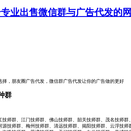
一个专业出售微信群与广告代发的
选择，朋友圈广告代发，微信群广告代发让你的广告做的更好
种群
江技师群、江门技师群、佛山技师群、韶关技师群、茂名技师群
河源技师群、梅州技师群、清远技师群、揭阳技师群、云浮技师