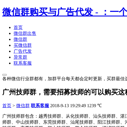
微信群购买与广告代发
- ：
首页
微信群出售
微信群
买微信群
广告代发
异常群
联系客服
各种微信行业群都有，加群平台每天都会定时更新，买群最佳
广州技师群，需要招募技师的可以购买这
首页
>
微信群
联系客服
2018-9-13 19:29:49
1239
℃
广州技师群包含：越秀技师群、从化技师群、汕头技师群、湛
师群、中山技师群、东莞技师群、汕尾技师群、阳江技师群、