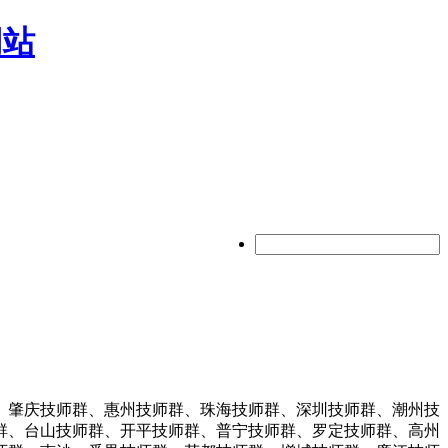
网站
、肇庆技师群、惠州技师群、珠海技师群、深圳技师群、潮州技
群、台山技师群、开平技师群、普宁技师群、罗定技师群、高州