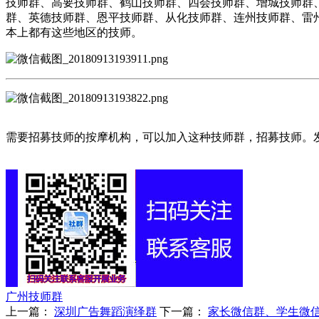
技师群、高要技师群、鹤山技师群、四会技师群、增城技师群
群、英德技师群、恩平技师群、从化技师群、连州技师群、雷
本上都有这些地区的技师。
需要招募技师的按摩机构，可以加入这种技师群，招募技师。
广州技师群
上一篇：
深圳广告舞蹈演绎群
下一篇：
家长微信群、学生微